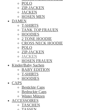
POLO
ZIP-JACKEN
JACKEN
HOSEN MEN
DAMEN
T-SHIRTS
TANK TOP FRAUEN
HOODIES
2 TONE HOODIE
CROSS NECK HOODIE
POLO
ZIP-JACKEN
JACKEN
HOSEN FRAUEN
Kinder/Baby Sachen
BABY EDITION
T-SHIRTS
HOODIES
CAPS
Bestickte Caps
Bedruckte Caps
Winter Mützen
ACCESSOIRES
TASCHEN
TASSEN