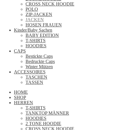
CROSS NECK HOODIE
POLO
ZIP-JACKEN
JACKEN
HOSEN FRAUEN
Kinder/Baby Sachen
BABY EDITION
T-SHIRTS
HOODIES
CAPS
Bestickte Caps
Bedruckte Caps
Winter Mützen
ACCESSOIRES
TASCHEN
TASSEN
HOME
SHOP
HERREN
T-SHIRTS
TANKTOP MÄNNER
HOODIES
2 TONE HOODIE
CROSS NECK HOODIE