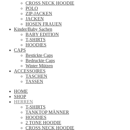
CROSS NECK HOODIE
POLO
ZIP-JACKEN
JACKEN
HOSEN FRAUEN
Kinder/Baby Sachen
BABY EDITION
T-SHIRTS
HOODIES
CAPS
Bestickte Caps
Bedruckte Caps
Winter Mützen
ACCESSOIRES
TASCHEN
TASSEN
HOME
SHOP
HERREN
T-SHIRTS
TANKTOP MÄNNER
HOODIES
2 TONE HOODIE
CROSS NECK HOODIE