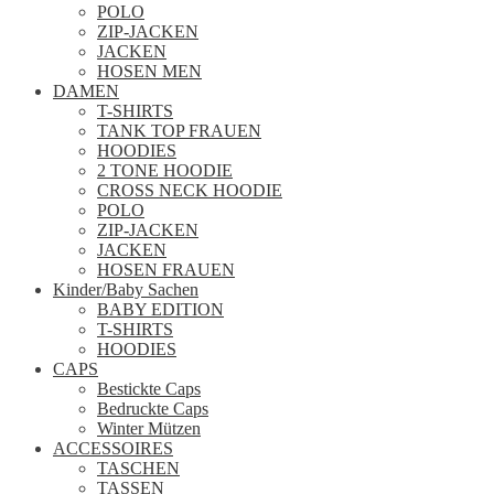
POLO
ZIP-JACKEN
JACKEN
HOSEN MEN
DAMEN
T-SHIRTS
TANK TOP FRAUEN
HOODIES
2 TONE HOODIE
CROSS NECK HOODIE
POLO
ZIP-JACKEN
JACKEN
HOSEN FRAUEN
Kinder/Baby Sachen
BABY EDITION
T-SHIRTS
HOODIES
CAPS
Bestickte Caps
Bedruckte Caps
Winter Mützen
ACCESSOIRES
TASCHEN
TASSEN