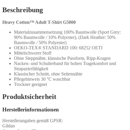
Beschreibung
Heavy Cotton™ Adult T-Shirt G5000
Materialzusammensetzung 100% Baumwolle (Sport Grey:
90% Baumwolle / 10% Polyester), (Dark Heather: 50%
Baumwolle / 50% Polyester)
OEKO-TEX® STANDARD 100: 68252 OETI
Mittelschwerer Stoff
Ohne Steppnähte, klassische Passform, Ripp-Kragen
Nacken- und Schulterband für hohen Tragekomfort und
Strapazierfähigkeit
Klassischer Schnitt, ohne Seitennähte
Pflegehinweis 30 °C waschbar
Trockner geeignet
Produktsicherheit
Herstellerinformationen
Herstellerangaben gemäß GPSR:
Gildan