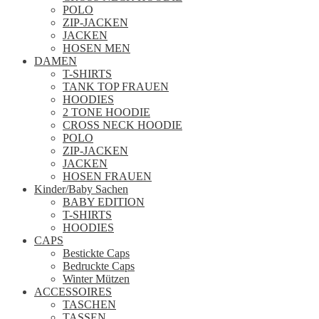
POLO
ZIP-JACKEN
JACKEN
HOSEN MEN
DAMEN
T-SHIRTS
TANK TOP FRAUEN
HOODIES
2 TONE HOODIE
CROSS NECK HOODIE
POLO
ZIP-JACKEN
JACKEN
HOSEN FRAUEN
Kinder/Baby Sachen
BABY EDITION
T-SHIRTS
HOODIES
CAPS
Bestickte Caps
Bedruckte Caps
Winter Mützen
ACCESSOIRES
TASCHEN
TASSEN