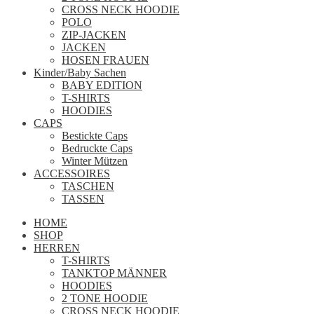
CROSS NECK HOODIE
POLO
ZIP-JACKEN
JACKEN
HOSEN FRAUEN
Kinder/Baby Sachen
BABY EDITION
T-SHIRTS
HOODIES
CAPS
Bestickte Caps
Bedruckte Caps
Winter Mützen
ACCESSOIRES
TASCHEN
TASSEN
HOME
SHOP
HERREN
T-SHIRTS
TANKTOP MÄNNER
HOODIES
2 TONE HOODIE
CROSS NECK HOODIE