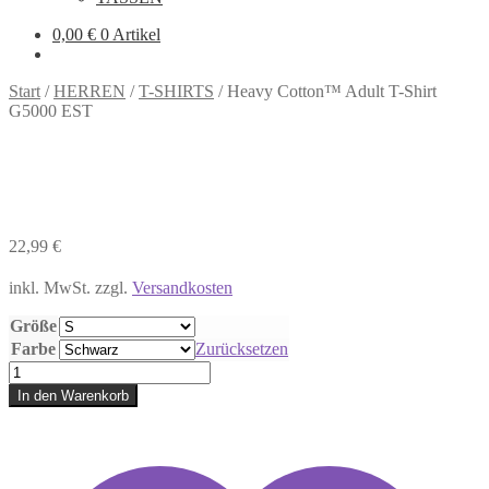
0,00
€
0 Artikel
Start
/
HERREN
/
T-SHIRTS
/
Heavy Cotton™ Adult T-Shirt
G5000 EST
22,99
€
inkl. MwSt.
zzgl.
Versandkosten
Größe
Farbe
Zurücksetzen
Heavy
Cotton™
In den Warenkorb
Adult
T-
Shirt
G5000
EST