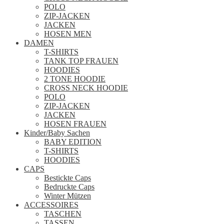
POLO
ZIP-JACKEN
JACKEN
HOSEN MEN
DAMEN
T-SHIRTS
TANK TOP FRAUEN
HOODIES
2 TONE HOODIE
CROSS NECK HOODIE
POLO
ZIP-JACKEN
JACKEN
HOSEN FRAUEN
Kinder/Baby Sachen
BABY EDITION
T-SHIRTS
HOODIES
CAPS
Bestickte Caps
Bedruckte Caps
Winter Mützen
ACCESSOIRES
TASCHEN
TASSEN