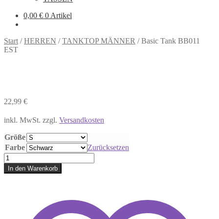
0,00
€
0 Artikel
Start
/
HERREN
/
TANKTOP MÄNNER
/
Basic Tank BB011
EST
22,99
€
inkl. MwSt.
zzgl.
Versandkosten
Größe
Farbe
Zurücksetzen
Basic
Tank
In den Warenkorb
BB011
EST
Menge