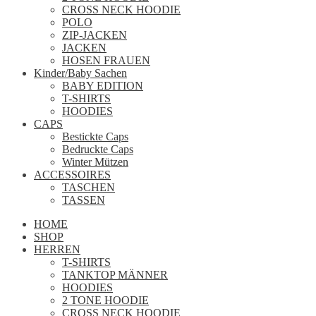
CROSS NECK HOODIE
POLO
ZIP-JACKEN
JACKEN
HOSEN FRAUEN
Kinder/Baby Sachen
BABY EDITION
T-SHIRTS
HOODIES
CAPS
Bestickte Caps
Bedruckte Caps
Winter Mützen
ACCESSOIRES
TASCHEN
TASSEN
HOME
SHOP
HERREN
T-SHIRTS
TANKTOP MÄNNER
HOODIES
2 TONE HOODIE
CROSS NECK HOODIE