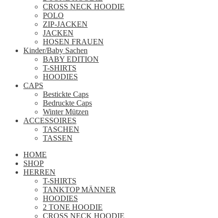
CROSS NECK HOODIE
POLO
ZIP-JACKEN
JACKEN
HOSEN FRAUEN
Kinder/Baby Sachen
BABY EDITION
T-SHIRTS
HOODIES
CAPS
Bestickte Caps
Bedruckte Caps
Winter Mützen
ACCESSOIRES
TASCHEN
TASSEN
HOME
SHOP
HERREN
T-SHIRTS
TANKTOP MÄNNER
HOODIES
2 TONE HOODIE
CROSS NECK HOODIE