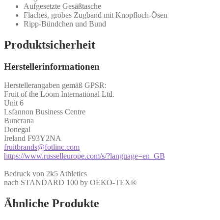
Aufgesetzte Gesäßtasche
Flaches, grobes Zugband mit Knopfloch-Ösen
Ripp-Bündchen und Bund
Produktsicherheit
Herstellerinformationen
Herstellerangaben gemäß GPSR:
Fruit of the Loom International Ltd.
Unit 6
Lsfannon Business Centre
Buncrana
Donegal
Ireland F93Y2NA
fruitbrands@fotlinc.com
https://www.russelleurope.com/s/?language=en_GB
Bedruck von 2k5 Athletics
nach STANDARD 100 by OEKO-TEX®
Ähnliche Produkte