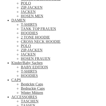
POLO
ZIP-JACKEN
JACKEN
HOSEN MEN
DAMEN
T-SHIRTS
TANK TOP FRAUEN
HOODIES
2 TONE HOODIE
CROSS NECK HOODIE
POLO
ZIP-JACKEN
JACKEN
HOSEN FRAUEN
Kinder/Baby Sachen
BABY EDITION
T-SHIRTS
HOODIES
CAPS
Bestickte Caps
Bedruckte Caps
Winter Mützen
ACCESSOIRES
TASCHEN
TASSEN