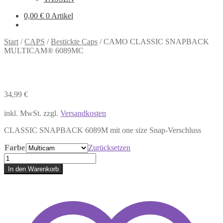
0,00
€
0 Artikel
Start
/
CAPS
/
Bestickte Caps
/
CAMO CLASSIC SNAPBACK
MULTICAM® 6089MC
34,99
€
inkl. MwSt.
zzgl.
Versandkosten
CLASSIC SNAPBACK 6089M mit one size Snap-Verschluss
Farbe
Zurücksetzen
CAMO
CLASSIC
In den Warenkorb
SNAPBACK
MULTICAM®
6089MC
Menge