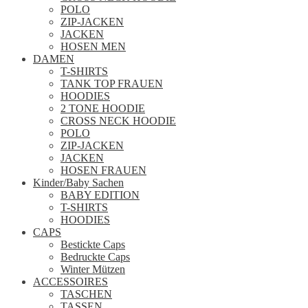
POLO
ZIP-JACKEN
JACKEN
HOSEN MEN
DAMEN
T-SHIRTS
TANK TOP FRAUEN
HOODIES
2 TONE HOODIE
CROSS NECK HOODIE
POLO
ZIP-JACKEN
JACKEN
HOSEN FRAUEN
Kinder/Baby Sachen
BABY EDITION
T-SHIRTS
HOODIES
CAPS
Bestickte Caps
Bedruckte Caps
Winter Mützen
ACCESSOIRES
TASCHEN
TASSEN