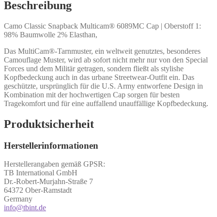
Beschreibung
Camo Classic Snapback Multicam® 6089MC Cap | Oberstoff 1:
98% Baumwolle 2% Elasthan,
Das MultiCam®-Tarnmuster, ein weltweit genutztes, besonderes
Camouflage Muster, wird ab sofort nicht mehr nur von den Special
Forces und dem Militär getragen, sondern fließt als stylishe
Kopfbedeckung auch in das urbane Streetwear-Outfit ein. Das
geschützte, ursprünglich für die U.S. Army entworfene Design in
Kombination mit der hochwertigen Cap sorgen für besten
Tragekomfort und für eine auffallend unauffällige Kopfbedeckung.
Produktsicherheit
Herstellerinformationen
Herstellerangaben gemäß GPSR:
TB International GmbH
Dr.-Robert-Murjahn-Straße 7
64372 Ober-Ramstadt
Germany
info@tbint.de