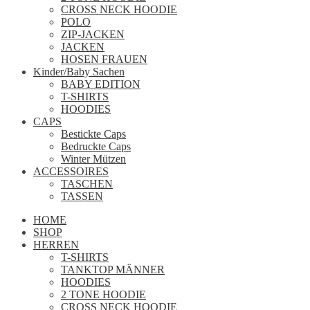
CROSS NECK HOODIE
POLO
ZIP-JACKEN
JACKEN
HOSEN FRAUEN
Kinder/Baby Sachen
BABY EDITION
T-SHIRTS
HOODIES
CAPS
Bestickte Caps
Bedruckte Caps
Winter Mützen
ACCESSOIRES
TASCHEN
TASSEN
HOME
SHOP
HERREN
T-SHIRTS
TANKTOP MÄNNER
HOODIES
2 TONE HOODIE
CROSS NECK HOODIE