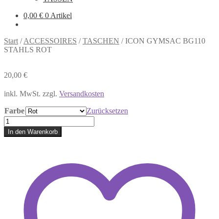
0,00
€
0 Artikel
Start
/
ACCESSOIRES
/
TASCHEN
/
ICON GYMSAC BG110
STAHLS ROT
20,00
€
inkl. MwSt.
zzgl.
Versandkosten
Farbe
Zurücksetzen
ICON
GYMSAC
In den Warenkorb
BG110
STAHLS
ROT
Menge