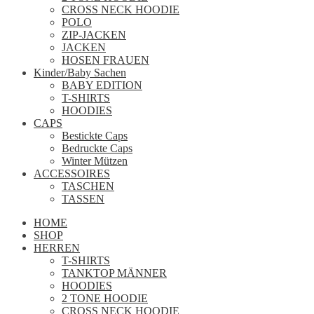
CROSS NECK HOODIE
POLO
ZIP-JACKEN
JACKEN
HOSEN FRAUEN
Kinder/Baby Sachen
BABY EDITION
T-SHIRTS
HOODIES
CAPS
Bestickte Caps
Bedruckte Caps
Winter Mützen
ACCESSOIRES
TASCHEN
TASSEN
HOME
SHOP
HERREN
T-SHIRTS
TANKTOP MÄNNER
HOODIES
2 TONE HOODIE
CROSS NECK HOODIE