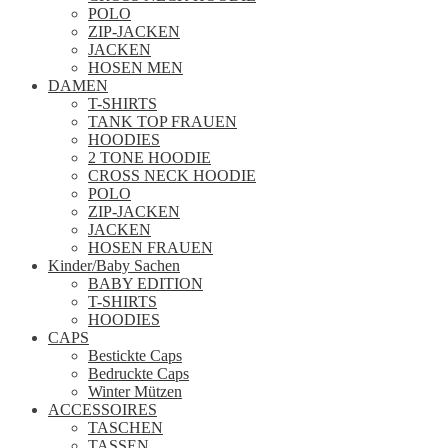
POLO
ZIP-JACKEN
JACKEN
HOSEN MEN
DAMEN
T-SHIRTS
TANK TOP FRAUEN
HOODIES
2 TONE HOODIE
CROSS NECK HOODIE
POLO
ZIP-JACKEN
JACKEN
HOSEN FRAUEN
Kinder/Baby Sachen
BABY EDITION
T-SHIRTS
HOODIES
CAPS
Bestickte Caps
Bedruckte Caps
Winter Mützen
ACCESSOIRES
TASCHEN
TASSEN