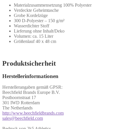
Materialzusammensetzung 100% Polyester
Verdeckte Geheimtasche
Grobe Kordelzüge
300 D-Polyester – 150 g/m²
Wasserdichter Stoff
Lieferung ohne Inhalt/Deko
Volumen: ca. 15 Liter
Größenlauf 40 x 48 cm
Produktsicherheit
Herstellerinformationen
Herstellerangaben gemäß GPSR:
Beechfield Brands Europe B.V.
Posthoornstraat 17
301 IWD Rotterdam
The Netherlands
http://www.beechfieldbrands.com
sales@beechfield.com
Bedruck von 2k5 Athletics